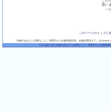
この
思い
>
このページのトップに
『妊娠のあなたに必要なこと！排卵日から妊娠初期症状、妊娠必需品まで』はAmazon.
Copyright 2005 妊娠のあなたに必要なこと！排卵日から妊娠初期症状、妊娠