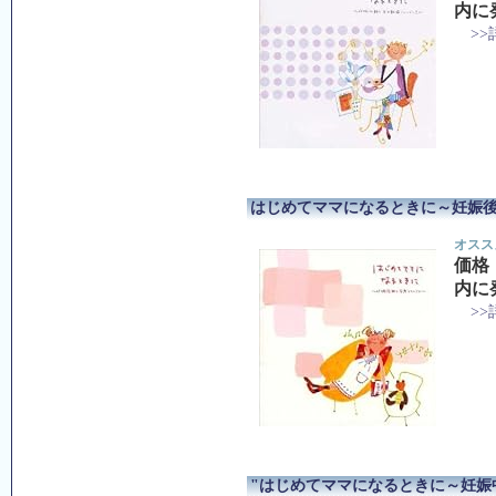
内に
>
はじめてママになるときに～妊娠
オスス
価格
内に
>
"はじめてママになるときに～妊娠