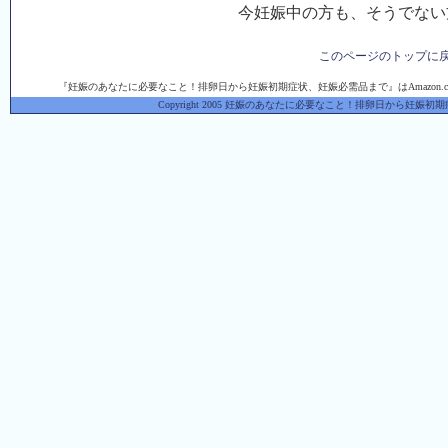
今妊娠中の方も、そうでない
このページのトップに
『妊娠のあなたに必要なこと！排卵日から妊娠初期症状、妊娠必需品まで』はAmazon.
Copyright 2005 妊娠のあなたに必要なこと！排卵日から妊娠初期症状、妊娠