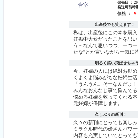
発売日 ： 200
発送可能時期
価格 ：
￥ 
出産後でも笑えます！
私は、出産後にこの本を購入
妊娠中大変だったことを思い
う～なんて思いつつ、一つ一
たな”とか言いながら一気に
明るく笑い飛ばせちゃ
今、妊婦の人には絶対お勧め
くよくよ悩みがちな妊婦生活
『うんうん。そーなんだよ！
みんなおんなじ事で悩んでる
悩める妊婦を救ってくれる本
元妊婦が保障します。
久しぶりの新刊！
久々の新刊にとっても楽しみ
ミラクル時代の優さんパワー
内容も充実していてとっても